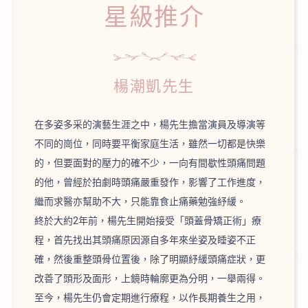
星級推介
楊潮凱先生
在多姿多采的演藝生涯之中，楊先生擔當演員及導演等
不同的崗位，同時要平衡家庭生活，雖然一切都是快樂
的，但要面對的壓力的確不少，一向有間歇性頭痛問題
的他，曾經於拍劇時頭痛嚴重發作，影響了工作進度，
繼而求醫亦幫助不大，只能靠食止痛藥勉強紓緩。
終於大約2年前，楊先生開始接受「頭蓋骨矯正術」療
程，首先找出其頭痛原因源自多年來坐姿及睡姿不正
確，然後重整頭骨位置後，除了明顯紓緩頭痛症狀，更
改善了頭形及面形，上鏡時輪廓更為分明，一舉兩得。
至今，楊先生仍會定期進行療程，以作長期養生之用，