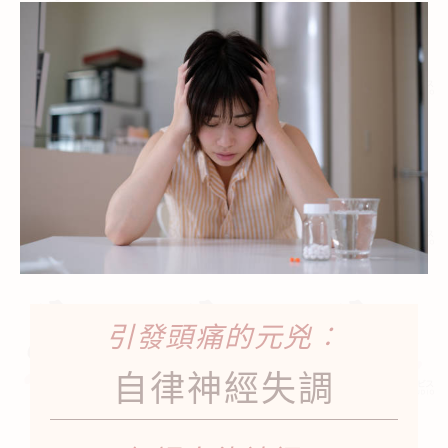
引發頭痛的元兇︰
自律神經失調