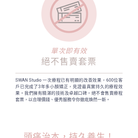
單次即有效
絕不售賣套票
SWAN Studio 一次療程已有明顯的改善效果，600位客
戶已完成了3年多小顏矯正，見證最真實持久的療程效
果。我們擁有精湛的技術及卓越口碑，絕不會售賣療程
套票，以合理價錢、優秀服務令你徹底煥然一新。
頭痛治本，持久養生！