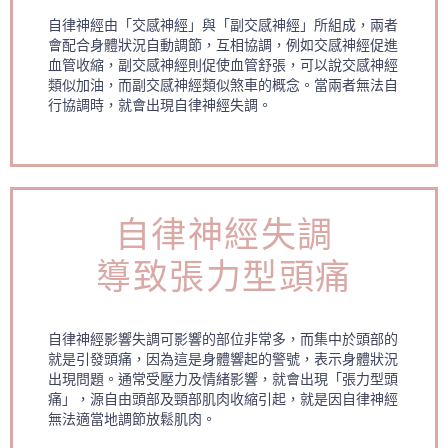
自律神經由「交感神經」與「副交感神經」所組成，兩者
會配合身體狀況自動調節，互相協調，例如交感神經促進
血管收縮，副交感神經則促使血管舒張，可以說交感神經
類似加油，而副交感神經類似煞車的概念。當兩者無法自
行協調時，就會出現自律神經失調。
自律神經失調
導致張力型頭痛
自律神經影響失調可影響的部位非常多，而集中於頭部的
就是引發頭痛，因為這是身體響起的警號，表示身體狀況
出現問題。通常受壓力及情緒影響，就會出現「張力型頭
痛」，源自由頭部及頸部肌肉收縮引起，就是因自律神經
無法適當地調節放鬆肌肉。