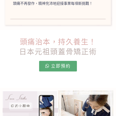
頭痛不再發作，精神充沛地迎接事業每項新挑戰！
頭痛治本，持久養生！
日本元祖頭蓋骨矯正術
立即預約