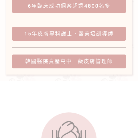
6年臨床成功個案超過4800名多
15年皮膚專科護士、醫美培訓導師
韓國醫院資歷高中⼀級皮膚管理師