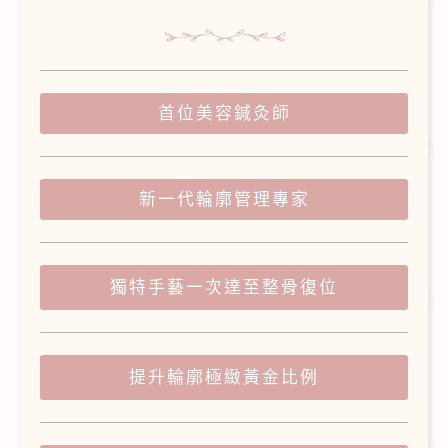
首位美容鍼灸師
新一代輪廓管理專家
獨特手藝一次達至整骨復位
提升輪廓極緻黃金比例