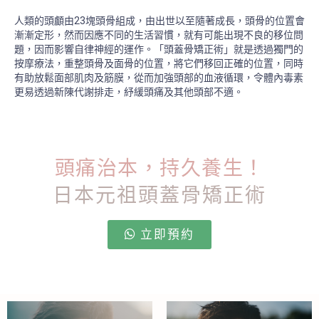
人類的頭顱由23塊頭骨組成，由出世以至隨著成長，頭骨的位置會
漸漸定形，然而因應不同的生活習慣，就有可能出現不良的移位問
題，因而影響自律神經的運作。「頭蓋骨矯正術」就是透過獨門的
按摩療法，重整頭骨及面骨的位置，將它們移回正確的位置，同時
有助放鬆面部肌肉及筋膜，從而加強頭部的血液循環，令體內毒素
更易透過新陳代謝排走，紓緩頭痛及其他頭部不適。
頭痛治本，持久養生！
日本元祖頭蓋骨矯正術
立即預約